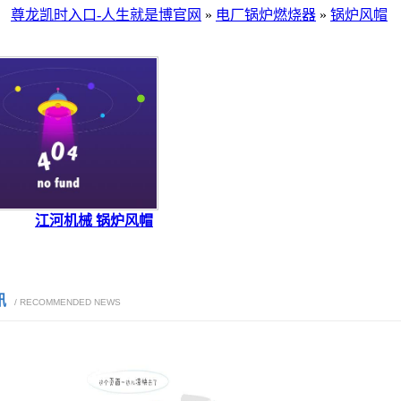
尊龙凯时入口-人生就是博官网
»
电厂锅炉燃烧器
»
锅炉风帽
：
江河机械 锅炉风帽
讯
/ RECOMMENDED NEWS