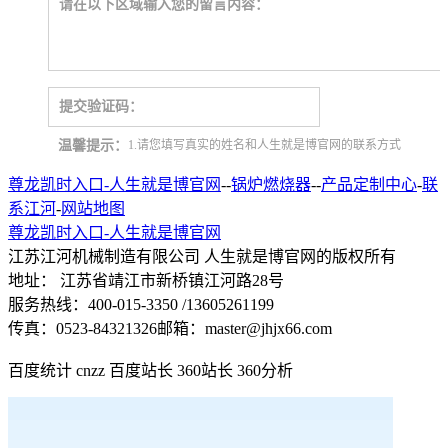
请在以下区域输入您的留言内容：
提交验证码：
温馨提示：
1.请您填写真实的姓名和人生就是博官网的联系方式
专业客服团队将在15分钟内联系您
尊龙凯时入口-人生就是博官网
--
锅炉燃烧器
--
产品定制中心
-
联
系江河
-
网站地图
尊龙凯时入口-人生就是博官网
江苏江河机械制造有限公司 人生就是博官网的版权所有
地址： 江苏省靖江市新桥镇江河路28号
在线留言
服务热线：400-015-3350 /13605261199
传真：0523-84321326邮箱：
master@jhjx66.com
ONLINE INQUIRY
百度统计 cnzz 百度站长 360站长 360分析