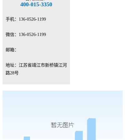
400-015-3350
手机：136-0526-1199
微信：136-0526-1199
邮箱：
地址：江苏省靖江市新桥镇江河
路28号