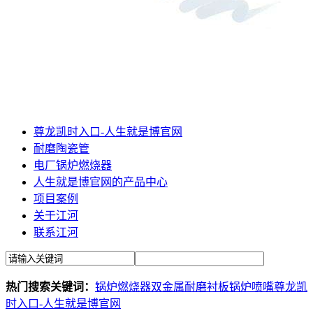
尊龙凯时入口-人生就是博官网
耐磨陶瓷管
电厂锅炉燃烧器
人生就是博官网的产品中心
项目案例
关于江河
联系江河
热门搜索关键词：
锅炉燃烧器
双金属耐磨衬板
锅炉喷嘴
尊龙凯
时入口-人生就是博官网