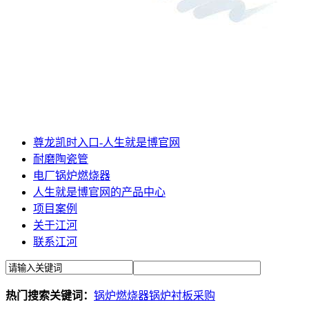
尊龙凯时入口-人生就是博官网
耐磨陶瓷管
电厂锅炉燃烧器
人生就是博官网的产品中心
项目案例
关于江河
联系江河
热门搜索关键词：
锅炉燃烧器
锅炉衬板采购