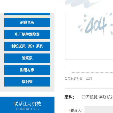
双金属复合管
耐磨弯头
电厂锅炉燃烧器
制粉送风（粉）系列
渣浆泵
耐磨衬板
合金耐磨衬板
江河
辐射管
采购：
江河机械 磨煤机
联系江河机械
CONTACT US
联系人：
*