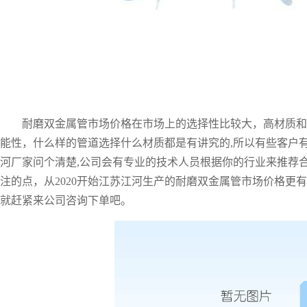
耐磨双金属管市场价格
在市场上的
选择性比较大，高材质
和
能
性
，
什么样的管道选择什么材质都是有讲究的
,所以有些客户
河厂家问个清楚,公司会有专业的技术人员根据你的行业来推荐合
注
的点
，
从
2020开始江苏江河生产的
耐磨双金属管市场价格更有
就赶紧来公司咨询下单吧
。