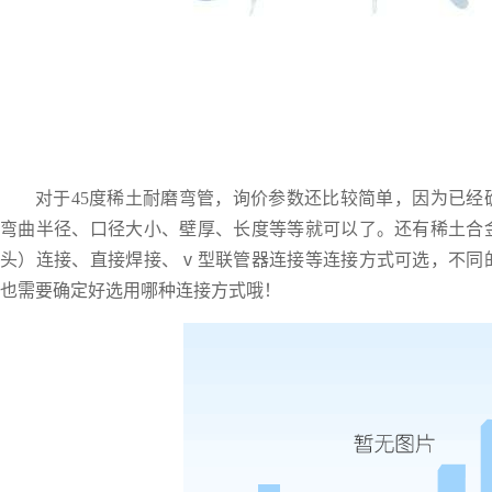
对于
45度稀土耐磨弯管，询价参数还比较简单，因为已经
弯曲半径、口径大小、壁厚、长度等等就可以了。还有稀土合
头）连接、直接焊接、ⅴ型联管器连接等连接方式可选，不同
也需要确定好选用哪种连接方式哦！