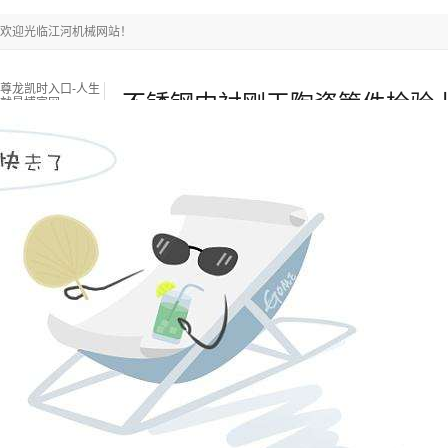
欢迎光临江河机械网站！
尊龙凯时入口-人生
不锈钢内衬刚玉陶瓷管件检验
就是博官网
有哪些要求?[江河]-尊龙凯时
尊龙凯时入口-人生就是博官网
耐磨陶瓷管
双金属复合
新闻中心
关于江河
联系江河
热门搜索关键词：
锅炉燃烧器
锅炉衬板采购
锅炉风帽
当前位置
：
尊龙凯时入口-人生就是博官网
»
新闻中心
»
行业资讯
»
不
来源：江苏江河机械
浏览：
-
发布日期：
2023-12-06 14:00:00【 】