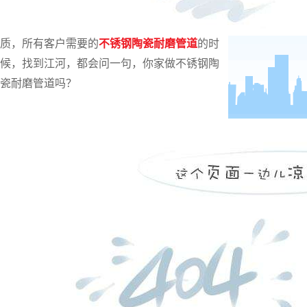
我们常见的陶瓷管道都是
q235的外钢管材
质，所有客户需要的
不锈钢陶瓷耐磨管道
的时
候，找到江河，都会问一句，你家做不锈钢陶
瓷耐磨管道吗？