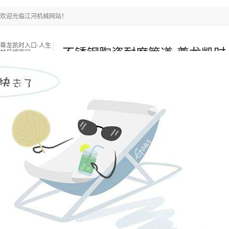
欢迎光临江河机械网站！
尊龙凯时入口-人生
不锈钢陶瓷耐磨管道-尊龙凯时
就是博官网
口
尊龙凯时入口-人生就是博官网
耐磨陶瓷管
双金属复合
新闻中心
关于江河
联系江河
热门搜索关键词：
锅炉燃烧器
锅炉衬板采购
锅炉风帽
当前位置
：
尊龙凯时入口-人生就是博官网
»
新闻中心
»
行业资讯
»
不
来源：江苏江河机械
浏览：
-
发布日期：
2021-10-18 10:12:29【 】