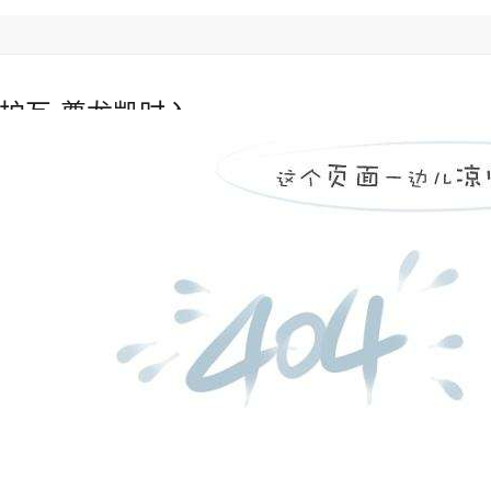
护瓦-尊龙凯时入
陶瓷管
双金属复合管
电厂锅炉燃烧器
人生就是博官
锅炉风帽
行业资讯
»
不锈钢弯头防磨护瓦-好品质让您乐不思蜀[江河]