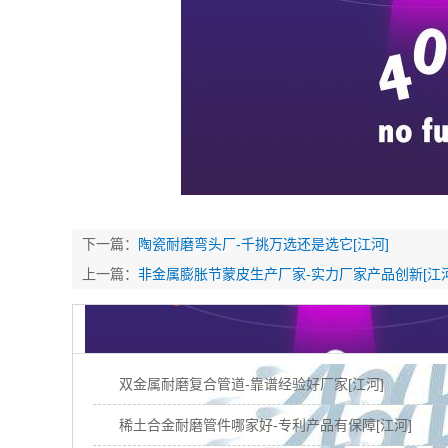
下一篇：
陶瓷耐磨弯头厂-千挑万选还是选它[江河]
上一篇：
非金属膨胀节蒙皮生产厂家-实力厂家产品创新[江河
双金属耐磨复合管道-靠谱经验好厂家[江河]
稀土合金耐磨管件哪家好-专利产品有保障[江河]