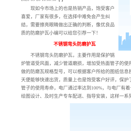
现如今市场上的也是热销产品，饱受客户
喜爱，厂家有很多，在选择中难免会产生纠
结，需要擦亮眼睛做出正确的判断，像优良品
质的防磨护瓦小编可以给您引荐一下！
不锈钢弯头防磨护瓦
不锈钢弯头防磨护瓦，主要作用是保护锅
炉管道受风面，减少管道磨损，增加受热面管子的使
做的防磨瓦规格型号，可以根据客户所给的图纸信息
天便能够快速出货，质量上也是饱受客户好评，保护
管子的使用寿命，电厂通过率达到100%，与电厂有
绘图设计、及时生产专车配送、指导安装，这样一系