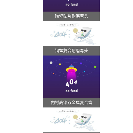
陶瓷贴片耐磨弯头
钢塑复合耐磨弯头
内衬高铬双金属复合管