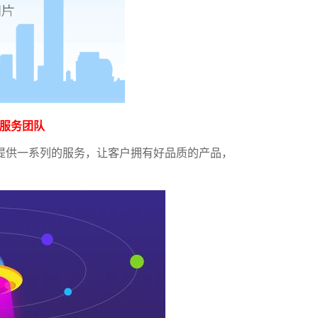
服务团队
提供一系列的服务，让客户拥有好品质的产品，