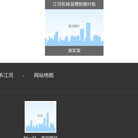
江河机械溜槽耐磨衬板
渣浆泵
系江河
-
网站地图