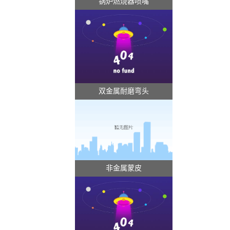
锅炉燃烧器喷嘴
双金属耐磨弯头
非金属蒙皮