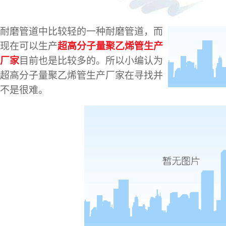
超高分子量聚乙烯管是目前所有的
耐磨管道中比较轻的一种耐磨管道，而
现在可以生产
超高分子量聚乙烯管生产
厂家
目前也是比较多的。所以小编认为
超高分子量聚乙烯管生产厂家在寻找并
不是很难。