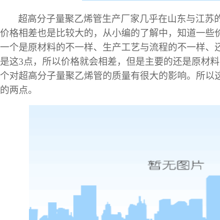
超高分子量聚乙烯管生产厂家几乎在山东与江苏
价格相差也是比较大的，从小编的了解中，知道一些
一个是原材料的不一样、生产工艺与流程的不一样、
是这
3点，所以价格就会相差，但是主要的还是原材
个对超高分子量聚乙烯管的质量有很大的影响。所以
的两点。