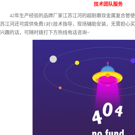
技术团队服务
42年生产经验的品牌厂家江苏江河的超耐磨双金属复合管使
苏江河还可提供免费1对1技术指导，现场辅助安装，无需担心
兴趣的话，可随时拨打下方热线电话咨询~