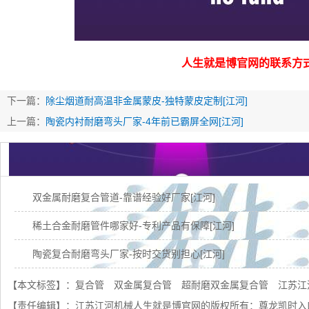
人生就是博官网的联系方
下一篇：
除尘烟道耐高温非金属蒙皮-独特蒙皮定制[江河]
上一篇：
陶瓷内衬耐磨弯头厂家-4年前已霸屏全网[江河]
双金属耐磨复合管道-靠谱经验好厂家[江河]
稀土合金耐磨管件哪家好-专利产品有保障[江河]
陶瓷复合耐磨弯头厂家-按时交货别担心[江河]
稀土合金耐磨管找哪家-自产自销更实惠[江河]
【本文标签】：
复合管
双金属复合管
超耐磨双金属复合管
江苏江
【责任编辑】：
江苏江河机械人生就是博官网的版权所有：
尊龙凯时入