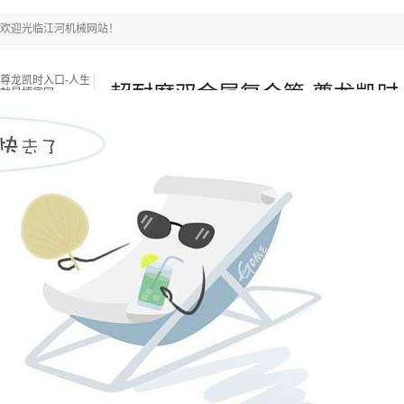
欢迎光临江河机械网站！
尊龙凯时入口-人生
超耐磨双金属复合管-尊龙凯时
就是博官网
口
尊龙凯时入口-人生就是博官网
耐磨陶瓷管
双金属复合
新闻中心
关于江河
联系江河
热门搜索关键词：
锅炉燃烧器
锅炉衬板采购
锅炉风帽
当前位置
：
尊龙凯时入口-人生就是博官网
»
新闻中心
»
行业资讯
»
超
来源：江苏江河机械
浏览：
-
发布日期：
2020-03-19 13:00:47【 】