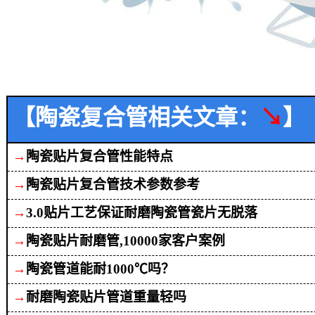
【陶瓷复合管相关文章：
↘
】
→
陶瓷贴片复合管性能特点
→
陶瓷贴片复合管技术参数参考
→
3.0贴片工艺保证耐磨陶瓷管瓷片无脱落
→
陶瓷贴片耐磨管,10000家客户案例
→
陶瓷管道能耐1000℃吗？
→
耐磨陶瓷贴片管道重量轻吗