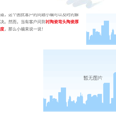
鱼龙混杂的市场怎样买到理想型的耐磨管
道，这个困扰客户的问题小编可以及时的解
决。然而，当有客户问到
衬陶瓷弯头陶瓷厚
度
，
那么小编来说一说！