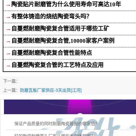
→
陶瓷贴片耐磨管为什么使用寿命可高达10年
→
有整体铸造的烧结陶瓷弯头吗？
→
自蔓燃耐磨陶瓷复合管适用于哪些工矿
→
自蔓燃耐磨陶瓷复合管,10000家客户案例
→
自蔓燃耐磨陶瓷复合管性能特点
→
自蔓燃陶瓷复合管的工艺特点及应用
下一篇：
上一篇：
防磨瓦板厂家供应-3天出货[江河]
保证产品质量的同时耐磨陶瓷管报价哪家低?