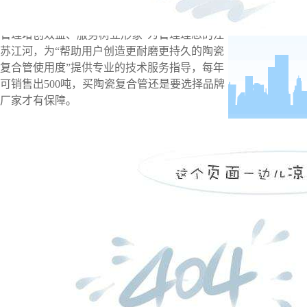
陶瓷复合管生产厂家
，
以
“技术开拓市场、
管理增创效益、服务树立形象”
为管理理念的江
苏江河，为
“帮助用户创造更耐磨更持久的陶瓷
复合管使用度”提供专业的技术服务指导，每年
可销售出500吨，买陶瓷复合管还是要选择品牌
厂家才有保障。