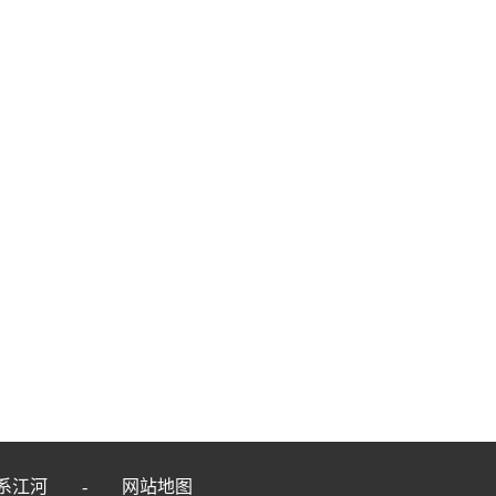
系江河
-
网站地图