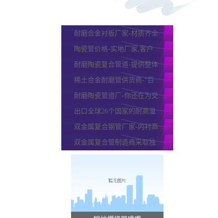
耐磨管道生产厂家-值得信赖的厂家[江河]
超低氮锅炉燃烧器厂家你找对了吗?
耐磨合金衬板厂家-材质齐全
陶瓷管价格-实地厂家,客户的理想价格[江河]
耐磨陶瓷复合管道-提供整体耐磨方案[江河]
稀土合金耐磨管供货商-“百搭”管道验货无忧[江河]
耐磨陶瓷管道厂-你还在为交货期而烦恼吗？[江河]
出口全球26个国家的耐高温陶瓷管厂家
双金属复合钢管厂家-内衬高铬材质才耐磨
双金属复合管制造商采取独特的生产工艺[江河]