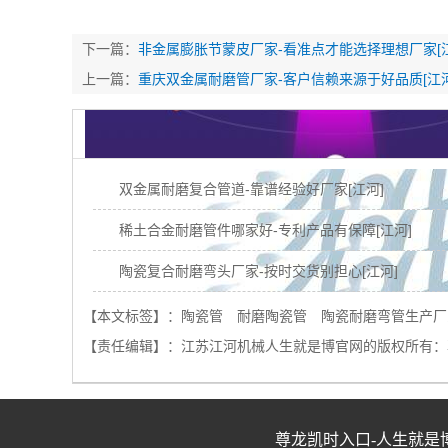
下一篇：
非金属膨胀节蒙皮厂家-看准点才能选择理想厂家[江
上一篇：
重庆双金属耐磨管厂家-客户信赖来源于好品质[江河
双金属耐磨复合管道-靠谱经验好厂家[江河]
稀土合金耐磨管件哪家好-专利产品有保障[江河]
陶瓷复合耐磨弯头厂家-按时交货别担心[江河]
稀土合金耐磨管找哪家-自产自销更实惠[江河]
【本文标签】：
陶瓷管
耐磨陶瓷管
陶瓷耐磨弯管生产厂
【责任编辑】：
江苏江河机械人生就是博官网的版权所有：
陶瓷耐磨管一米多少钱厂家给出的是这个价[江河]
蒙皮非金属补偿器价格-免费咨询购买更放心[江河]
陶瓷复合耐磨管厂家-4条生产线交货速度就是快[江河]
尊龙凯时入口-人生就是