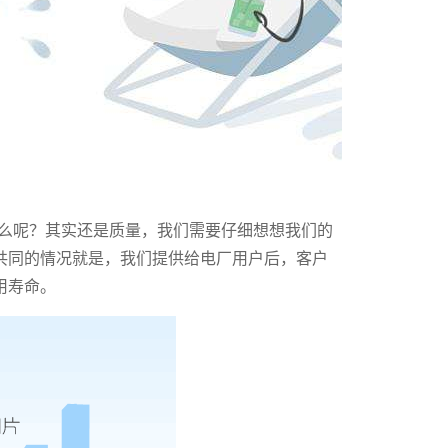
么呢？其实还是质量，我们需要仔细想想我们的
共同的情况就是，我们提供给电厂用户后，客户
用寿命。