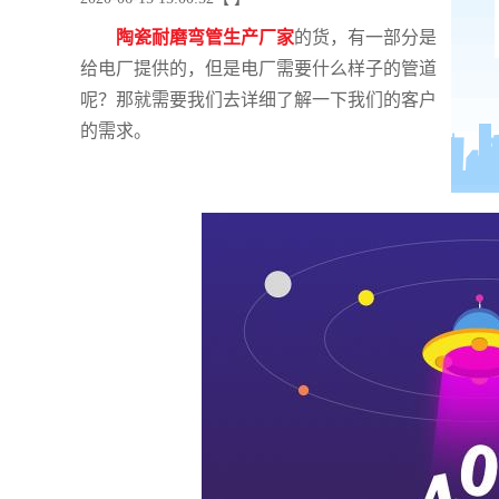
陶瓷耐磨弯管生产厂家
的货，有一部分是
给电厂提供的，但是电厂需要什么样子的管道
呢？那就需要我们去详细了解一下我们的客户
的需求。