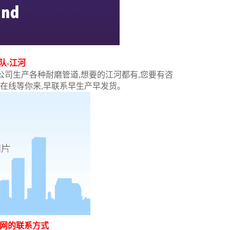
队
-江河
,公司生产各种耐磨管道,想要的江河都有,您要有咨
时在线等你来,早联系早生产早发货。
网的联系方式