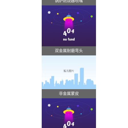
锅炉燃烧器喷嘴
双金属耐磨弯头
非金属蒙皮