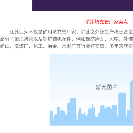
矿用填充管厂家卖点
江苏江河不仅是矿用填充管厂家，除此之外还生产稀土合金
高分子聚乙烯管以及锅炉辅机配件，例如像防磨瓦、风帽、补偿
矿山、洗煤厂、化工、冶金、水泥厂等行业打交道，多年来获得