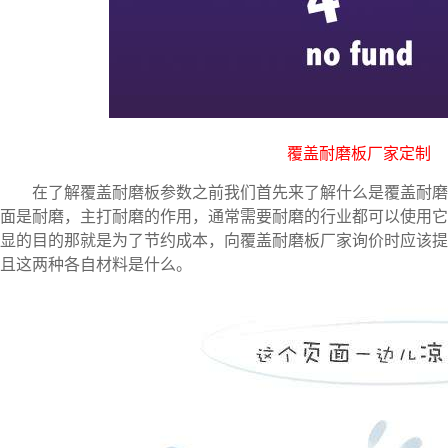
覆盖耐磨板厂家定制
在了解覆盖耐磨板参数之前我们首先来了解什么是覆盖耐磨
面是耐磨，主打耐磨的作用，通常需要耐磨的行业都可以使用它
显的目的那就是为了节约成本，向覆盖耐磨板厂家询价时应该提
且这两种各自材料是什么。