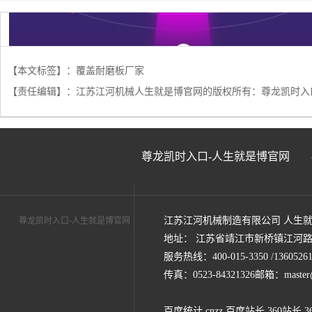
【本文标签】：
覆盖耐磨板厂家
【责任编辑】：
江苏江河机械人生就是博官网的版权所有：
尊龙凯时入
尊龙凯时入口-人生就是博官网
江苏江河机械制造有限公司 人生
尊龙凯时入口-人生就是博官网
地址： 江苏省靖江市新桥镇江河路
服务热线：400-015-3350 /13605261
传真：0523-84321326邮箱：
maste
百度统计 cnzz 百度站长 360站长 3