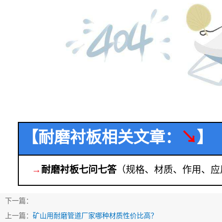
【耐磨衬板相关文章：
↘
】
→
耐磨衬板七问七答
（规格、材质、作用、应
下一篇：
上一篇：
矿山用耐磨管道厂家哪种材质性价比高？