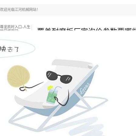
欢迎光临江河机械网站！
尊龙凯时入口-人生
覆盖耐磨板厂家询价参数要哪
就是博官网
[江河]-尊龙凯时入口
尊龙凯时入口-人生就是博官网
耐磨陶瓷管
双金属复合
新闻中心
关于江河
联系江河
热门搜索关键词：
锅炉燃烧器
锅炉衬板采购
锅炉风帽
当前位置
：
尊龙凯时入口-人生就是博官网
»
新闻中心
»
行业资讯
»
覆
来源：江苏江河机械
浏览：
-
发布日期：
2022-09-16 10:00:00【 】