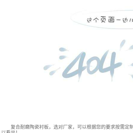
复合耐磨陶瓷衬板，选对厂家，可以根据您的要求按需定
以看出！