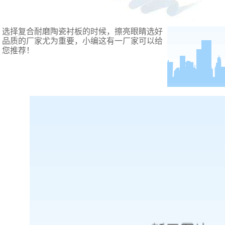
复合耐磨陶瓷衬板
，耐磨衬板是一种内衬
于输送物料系统的磨损作业面的表面衬板。在
选择复合耐磨陶瓷衬板的时候，擦亮眼睛选好
品质的厂家尤为重要，小编这有一厂家可以给
您推荐！