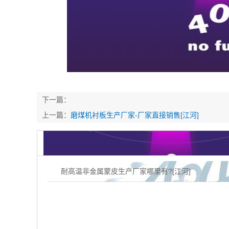
下一篇：
上一篇：
磨煤机衬板生产厂家-厂家直接销售[江河]
耐高温非金属蒙皮生产厂家哪里有?[江河]