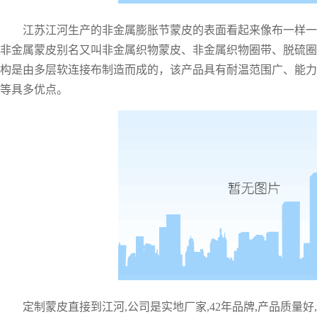
江苏江河生产的非金属膨胀节蒙皮的表面看起来像布一样一
非金属蒙皮别名又叫非金属织物蒙皮、非金属织物圈带、脱硫圈
构是由多层软连接布制造而成的，该产品具有耐温范围广、能力
等具多优点。
定制蒙皮直接到江河
,公司是实地厂家,42年品牌,产品质量好