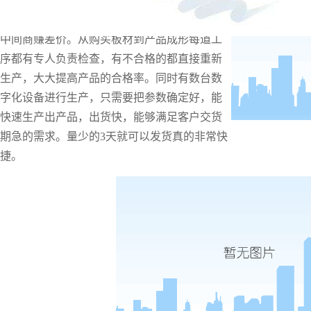
防磨盖板价格
，江苏江河厂家直接销售，没有
中间商赚差价。从购买板材到产品成形每道工
序都有专人负责检查，有不合格的都直接重新
生产，大大提高产品的合格率。同时有数台数
字化设备进行生产，只需要把参数确定好，能
快速生产出产品，出货快，能够满足客户交货
期急的需求。量少的
3天就可以发货真的非常快
捷。