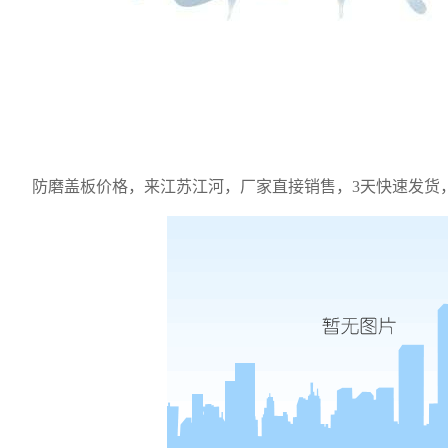
防磨盖板价格，来江苏江河，厂家直接销售，
3天快速发货