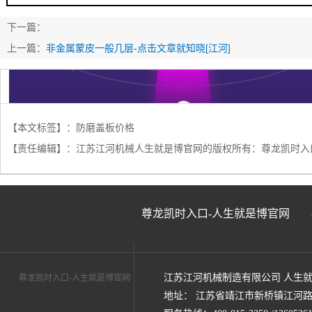
下一篇：
上一篇：
非金属蒙皮一般几层-点击文章就知晓[江河]
【本文标签】：
防磨盖板价格
【责任编辑】：
江苏江河机械人生就是博官网的版权所有：
尊龙凯时入
尊龙凯时入口-人生就是博官网
江苏江河机械制造有限公司 人生
尊龙凯时入口-人生就是博官网
地址： 江苏省靖江市新桥镇江河路