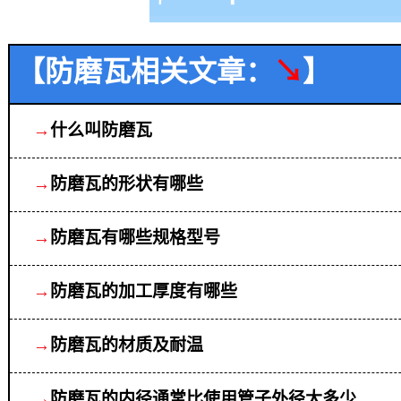
【防磨瓦相关文章：
↘
】
→
什么叫防磨瓦
→
防磨瓦的形状有哪些
→
防磨瓦有哪些规格型号
→
防磨瓦的加工厚度有哪些
→
防磨瓦的材质及耐温
→
防磨瓦的内径通常比使用管子外径大多少