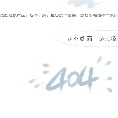
有网友联系小编，说是想要通过
防磨护瓦生产厂家
直接采购
接触过该产品，也不了解，担心选择错误，想要小编推荐一家目