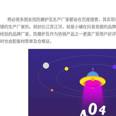
想必很多朋友找防磨护瓦生产厂家都会在百度搜索，其实现
错的生产厂家的。就好比江苏江河，就是小编在抖音发掘的品牌
经验的品牌厂家，防磨护瓦作为热销产品之一更是广受用户好评
时也会配备材质单及合格证。