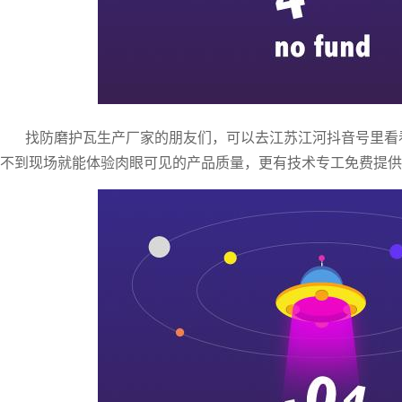
找防磨护瓦生产厂家的朋友们，可以去江苏江河抖音号里看
不到现场就能体验肉眼可见的产品质量，更有技术专工免费提供