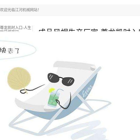
欢迎光临江河机械网站！
尊龙凯时入口-人生
成品风帽生产厂家-尊龙凯时入
就是博官网
尊龙凯时入口-人生就是博官网
耐磨陶瓷管
双金属复合
新闻中心
关于江河
联系江河
热门搜索关键词：
锅炉燃烧器
锅炉衬板采购
锅炉风帽
当前位置
：
尊龙凯时入口-人生就是博官网
»
新闻中心
»
江河新闻
»
成
来源：江苏江河机械
浏览：
-
发布日期：
2021-07-12 16:00:00【 】