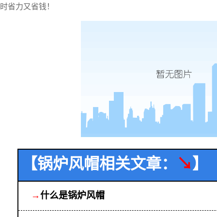
时省力又省钱！
【锅炉风帽相关文章：
↘
】
→
什么是锅炉风帽