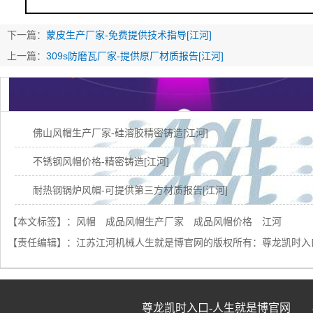
下一篇：
蒙皮生产厂家-免费提供技术指导[江河]
上一篇：
309s防磨瓦厂家-提供原厂材质报告[江河]
佛山风帽生产厂家-硅溶胶精密铸造[江河]
不锈钢风帽价格-精密铸造[江河]
耐热钢锅炉风帽-可提供第三方材质报告[江河]
锅炉配件风帽-提供专业测量服务[江河]
【本文标签】：
风帽
成品风帽生产厂家
成品风帽价格
江河
【责任编辑】：
江苏江河机械人生就是博官网的版权所有：
尊龙凯时入
锅炉风帽耐温多少-可耐温1250℃不变形[江河]
锅炉风帽规格-43年品牌按需定制[江河]
锅炉风帽的作用-好品质从品牌入手[江河]
尊龙凯时入口-人生就是博官网