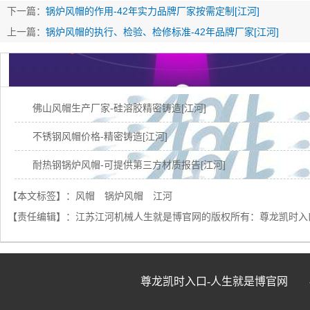
下一篇：
锅炉风帽的作用-42年实力品牌厂家按需定制[江河]
上一篇：
锅炉风帽的执行、检验、检修标准-42年品牌厂家[江河]
佛山风帽生产厂家-硅溶胶精密铸造[江河]
不锈钢风帽价格-精密铸造[江河]
耐热钢锅炉风帽-可提供第三方材质报告[江河]
成品风帽生产厂家-出口产品[江河]
【本文标签】：
风帽
锅炉风帽
江河
【责任编辑】：
江苏江河机械人生就是博官网的版权所有：
尊龙凯时入
锅炉配件风帽-提供专业测量服务[江河]
锅炉风帽耐温多少-可耐温1250℃不变形[江河]
锅炉风帽规格-43年品牌按需定制[江河]
尊龙凯时入口-人生就是博官网
锅炉风帽的作用-好品质从品牌入手[江河]