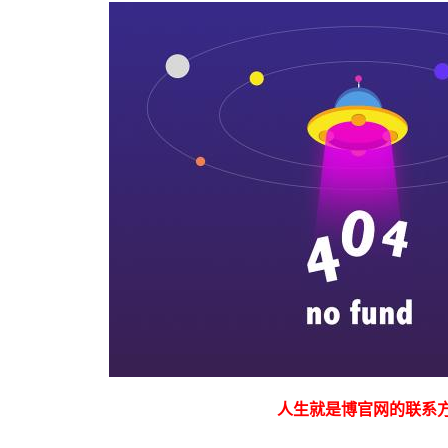
人生就是博官网的联系