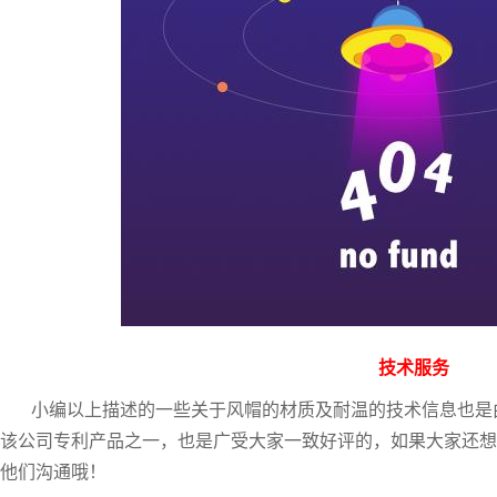
技术服务
小编以上描述的一些关于风帽的材质及耐温的技术信息也是
该公司专利产品之一，也是广受大家一致好评的，如果大家还想
他们沟通哦！