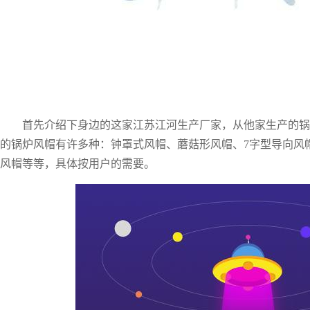
首先介绍下身边的这家江苏江河生产厂家，从他家生产的锅
的锅炉风帽有许多种：钟罩式风帽、蘑菇形风帽、
7字型导向风
风帽等等，具体按用户的需要。