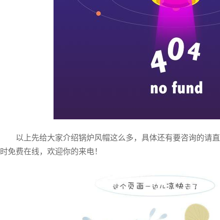
以上先给大家介绍锅炉风帽这么多，具体还有要咨询的请直
时免费在线，欢迎你的来电！