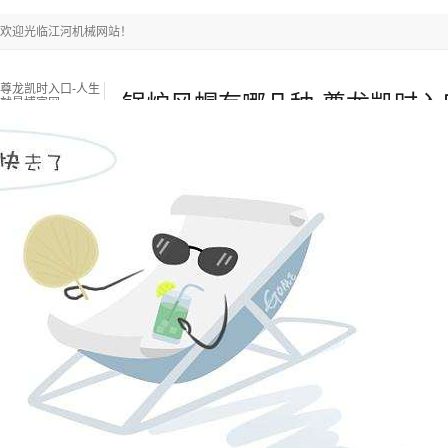
欢迎光临江河机械网站！
尊龙凯时入口-人生
锅炉风帽有哪几种-尊龙凯时入
就是博官网
尊龙凯时入口-人生就是博官网
耐磨陶瓷管
双金属复合
新闻中心
关于江河
联系江河
热门搜索关键词：
锅炉燃烧器
锅炉衬板采购
锅炉风帽
当前位置
：
尊龙凯时入口-人生就是博官网
»
新闻中心
»
常见问题
»
锅
来源：江苏江河机械
浏览：
-
发布日期：
2021-06-22 16:00:00【 】