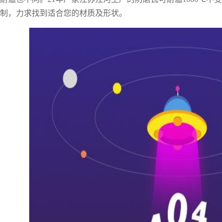
制，力求找到适合您的材质及形状。