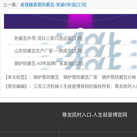
上一篇：
省煤器直管防磨瓦-安装0失误[江河]
防磨瓦外弯-货比三家只选这家[江河]
山东防磨瓦生产厂家-一周成交[江河]
锅炉防磨瓦-43年品牌厂家直销[江河]
防磨护瓦生产厂家-品牌厂家质量更靠谱[江河]
【本文标签】：
锅炉管防磨瓦
锅炉管防磨瓦厂家
锅炉管防磨瓦价格
【责任编辑】：
江苏江河机械人生就是博官网的版权所有：
尊龙凯时入
不锈钢单瓦-提供原厂材质检测报告[江河]
309s防磨瓦厂家-提供原厂材质报告[江河]
省煤器直管防磨瓦-安装0失误[江河]
尊龙凯时入口-人生就是博官网
不锈钢防磨瓦-材质多样寿命长达5年[江河]