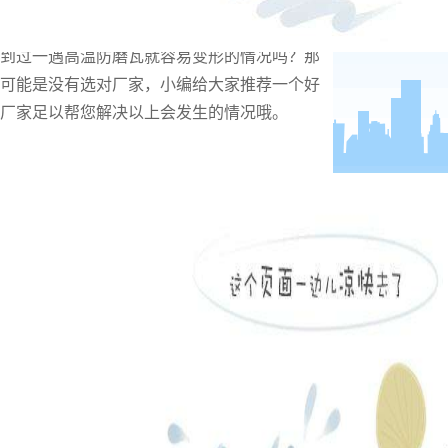
您的
锅炉管防磨瓦
需要耐高温吗？您有遇
到过一遇高温防磨瓦就容易变形的情况吗？那
可能是没有选对厂家，小编给大家推荐一个好
厂家足以帮您解决以上会发生的情况哦。