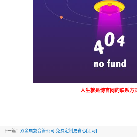
人生就是博官网的联系方
下一篇：
双金属复合管公司-免费定制更省心[江河]