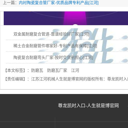
上一篇：
内衬陶瓷复合管厂家-优质品牌专利产品[江河]
双金属耐磨复合管道-靠谱经验好厂家[江河]
稀土合金耐磨管件哪家好-专利产品有保障[江河]
陶瓷复合耐磨弯头厂家-按时交货别担心[江河]
稀土合金耐磨管找哪家-自产自销更实惠[江河]
【本文标签】：
防磨瓦
防磨瓦厂家
江河
【责任编辑】：
江苏江河机械人生就是博官网的版权所有：
尊龙凯时入
陶瓷耐磨管一米多少钱厂家给出的是这个价[江河]
蒙皮非金属补偿器价格-免费咨询购买更放心[江河]
陶瓷复合耐磨管厂家-4条生产线交货速度就是快[江河]
尊龙凯时入口-人生就是博官网
陶瓷耐磨管生产厂家之正确选择-江河
锅炉防磨瓦规格-生产安装0误差[江河]