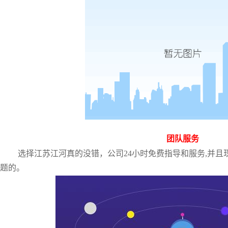
团队服务
选择江苏江河真的没错
，
公司
24小时免费指导和服务,并且
题的
。