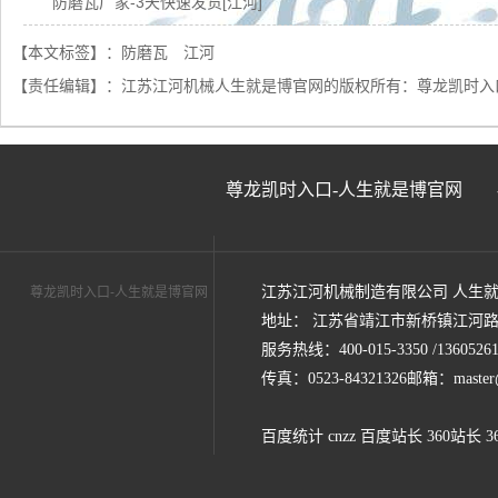
防磨瓦厂家-3天快速发货[江河]
锅炉配件防磨瓦哪里有-42年专业厂家[江河]
【本文标签】：
防磨瓦
江河
【责任编辑】：
江苏江河机械人生就是博官网的版权所有：
尊龙凯时入
防磨瓦规格尺寸保证生产安装0误差[江河]
a防磨瓦厂家哪里有-3天发货的防磨瓦厂家[江河]
防磨瓦厂家哪里有-经验丰富质量更靠谱[江河]
尊龙凯时入口-人生就是博官网
防磨瓦厂家供应-日产3000米供货不是问题[江河]
防磨瓦厂家-资历深产品质量更靠谱[江河]
江苏江河机械制造有限公司 人生
尊龙凯时入口-人生就是博官网
防磨瓦的使用年限[江河]
地址： 江苏省靖江市新桥镇江河路
服务热线：400-015-3350 /13605261
传真：0523-84321326邮箱：
maste
百度统计 cnzz 百度站长 360站长 3