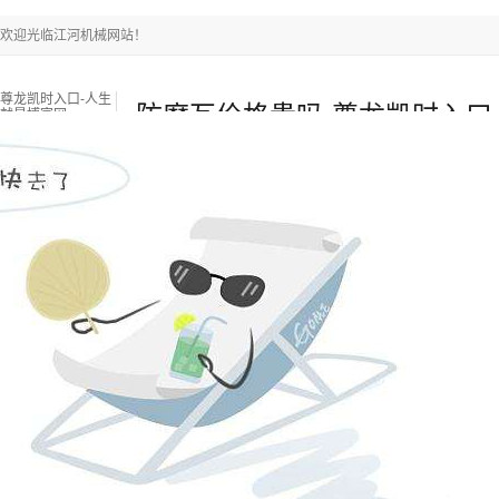
欢迎光临江河机械网站！
尊龙凯时入口-人生
防磨瓦价格贵吗-尊龙凯时入口
就是博官网
尊龙凯时入口-人生就是博官网
耐磨陶瓷管
双金属复合
新闻中心
关于江河
联系江河
热门搜索关键词：
锅炉燃烧器
锅炉衬板采购
锅炉风帽
当前位置
：
尊龙凯时入口-人生就是博官网
»
新闻中心
»
行业资讯
»
防
来源：江苏江河机械
浏览：
-
发布日期：
2020-08-11 16:00:05【 】