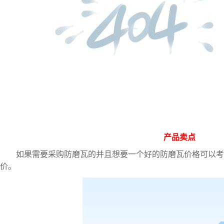
产品卖点
如果需要采购防磨瓦的并且想要一个好的防磨瓦价格可以考
价。