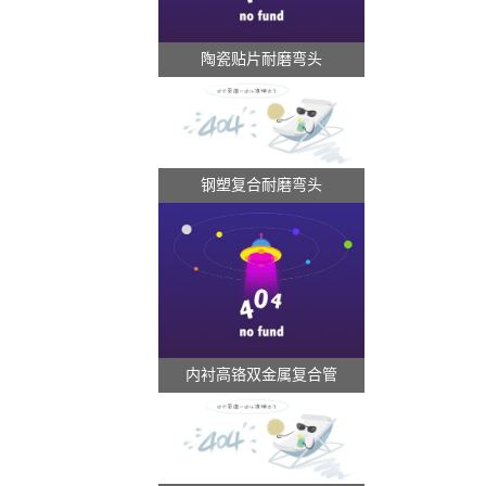
陶瓷贴片耐磨弯头
钢塑复合耐磨弯头
内衬高铬双金属复合管