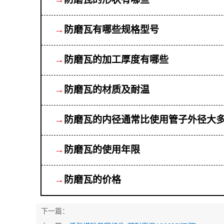
→
防磨瓦有哪些规格型号
→
防磨瓦的加工厚度有哪些
→
防磨瓦的材质及耐温
→
防磨瓦的内径通常比使用管子外径大
→
防磨瓦的使用年限
→
防磨瓦的价格
下一篇：