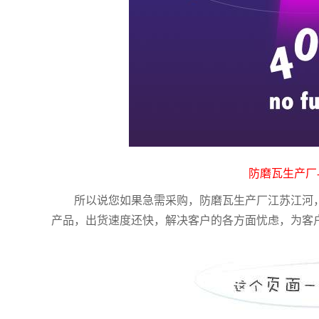
防磨瓦生产厂
所以说您如果急需采购，防磨瓦生产厂江苏江河
产品，出货速度还快，解决客户的各方面忧虑，为客