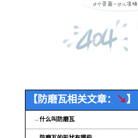
【防磨瓦相关文章：
↘
】
→
什么叫防磨瓦
→
防磨瓦的形状有哪些