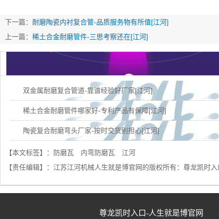
下一篇：
耐磨陶瓷内衬复合管-品质服务物有所值[江河]
上一篇：
稀土合金耐磨管件-三思考察还在[江河]
双金属耐磨复合管道-靠谱经验好厂家[江河]
稀土合金耐磨管件哪家好-专利产品有保障[江河]
陶瓷复合耐磨弯头厂家-按时交货别担心[江河]
稀土合金耐磨管找哪家-自产自销更实惠[江河]
【本文标签】：
防磨瓦
内弯防磨瓦
江河
【责任编辑】：
江苏江河机械人生就是博官网的版权所有：
尊龙凯时入
陶瓷耐磨管一米多少钱厂家给出的是这个价[江河]
蒙皮非金属补偿器价格-免费咨询购买更放心[江河]
陶瓷复合耐磨管厂家-4条生产线交货速度就是快[江河]
尊龙凯时入口-人生就是博官网