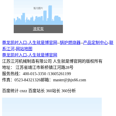
渣浆泵
尊龙凯时入口-人生就是博官网
--
锅炉燃烧器
--
产品定制中心
-
联
系江河
-
网站地图
尊龙凯时入口-人生就是博官网
江苏江河机械制造有限公司 人生就是博官网的版权所有
地址： 江苏省靖江市新桥镇江河路28号
服务热线：400-015-3350 /13605261199
传真：0523-84321326邮箱：
master@jhjx66.com
百度统计 cnzz 百度站长 360站长 360分析