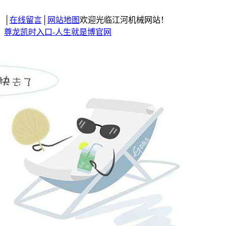
│
在线留言
│
网站地图
欢迎光临江河机械网站！
尊龙凯时入口-人生就是博官网
抚州电厂-尊龙凯时入口