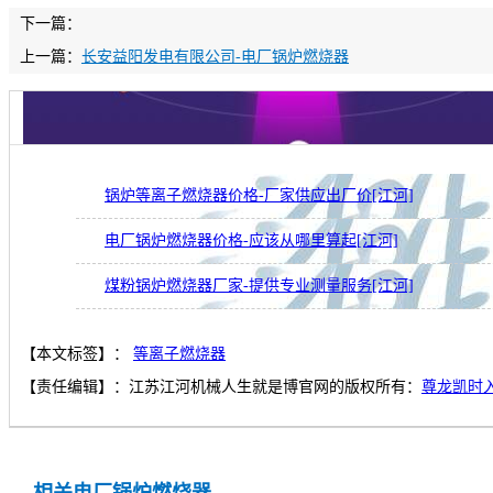
下一篇：
上一篇：
长安益阳发电有限公司-电厂锅炉燃烧器
锅炉等离子燃烧器价格-厂家供应出厂价[江河]
电厂锅炉燃烧器价格-应该从哪里算起[江河]
煤粉锅炉燃烧器厂家-提供专业测量服务[江河]
电厂锅炉燃烧器价格-生产厂家出厂价[江河]
【本文标签】：
等离子燃烧器
锅炉燃烧器喷嘴的价格-1分价钱1分货[江河]
【责任编辑】：
江苏江河机械人生就是博官网的版权所有：
尊龙凯时
相关电厂锅炉燃烧器