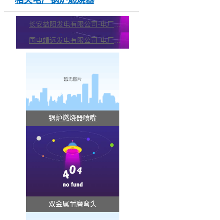
长安益阳发电有限公司-电厂锅炉燃烧器
国电靖远发电有限公司-电厂锅炉燃烧器
锅炉燃烧器喷嘴
双金属耐磨弯头