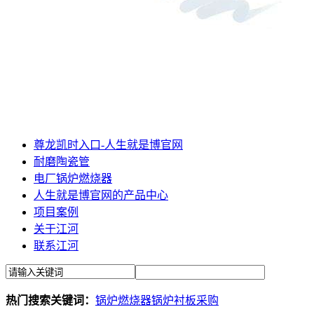
尊龙凯时入口-人生就是博官网
耐磨陶瓷管
电厂锅炉燃烧器
人生就是博官网的产品中心
项目案例
关于江河
联系江河
热门搜索关键词：
锅炉燃烧器
锅炉衬板采购