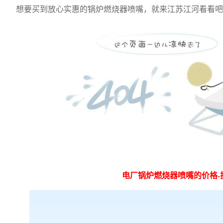
想要买到放心实惠的锅炉燃烧器喷嘴，就来江苏江河看看吧
电厂锅炉燃烧器喷嘴的价格