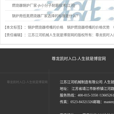
燃烧器锅炉厂家-jh小分子耐磨技术[江河]
锅炉用低氮燃烧器厂家选择的标准是什么?
超低氮锅炉燃烧器厂家你找对了吗?
【本文标签】：
锅炉燃烧器喷嘴的价格
锅炉燃烧器喷嘴的价格优势
【责任编辑】：
江苏江河机械人生就是博官网的版权所有：
尊龙凯时入
锅炉燃烧器哪家好-耐温高,增强寿命[江河]
锅炉低氮燃烧器价格-43年品牌厂家直接供应[江河]
锅炉低氮燃烧器厂家-43年品牌质量有保障[江河]
尊龙凯时入口-人生就是博官网
锅炉低氮燃烧器生产厂家-靖江这个厂家还是不错
锅炉燃烧器厂家哪里好-优质生产制造供应商[江河]
江苏江河机械制造有限公司 人生
尊龙凯时入口-人生就是博官网
锅炉低碳燃烧器生产厂家-产品详细介绍[江河]
地址： 江苏省靖江市新桥镇江河路
服务热线：400-015-3350 /13605261
传真：0523-84321326邮箱：
maste