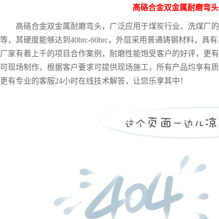
高硌合金双金属耐磨弯头
高硌合金双金属耐磨弯头，广泛应用于煤炭行业、洗煤厂的
等，其硬度能够达到
40hrc-60hrc，外层采用普通铸钢材料
厂家有着上千的项目合作案例，耐磨性能饱受客户的好评，更有
可现场制作，根据客户要求可提供现场施工，所有产品均享有质
更有专业的客服24小时在线技术解答，让您乐享其中！