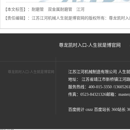
稀土合金耐磨管找哪家-自产自销更实惠[江河]
【本文标签】：
耐磨管
双金属耐磨管
江河
【责任编辑】：
江苏江河机械人生就是博官网的版权所有：
尊龙凯时入
陶瓷耐磨管一米多少钱厂家给出的是这个价[江河]
蒙皮非金属补偿器价格-免费咨询购买更放心[江河]
陶瓷复合耐磨管厂家-4条生产线交货速度就是快[江河]
尊龙凯时入口-人生就是博官网
陶瓷耐磨管生产厂家之正确选择-江河
锅炉防磨瓦规格-生产安装0误差[江河]
江苏江河机械制造有限公司 人生
尊龙凯时入口-人生就是博官网
非金属膨胀节高温蒙皮-大品牌厂家让客户更省心[江河]
地址： 江苏省靖江市新桥镇江河路
服务热线：400-015-3350 /13605261
传真：0523-84321326邮箱：
maste
百度统计 cnzz 百度站长 360站长 3