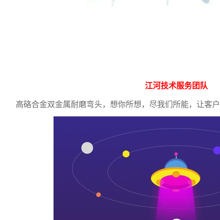
江河技术服务团队
高硌合金双金属耐磨弯头，想你所想，尽我们所能，让客户