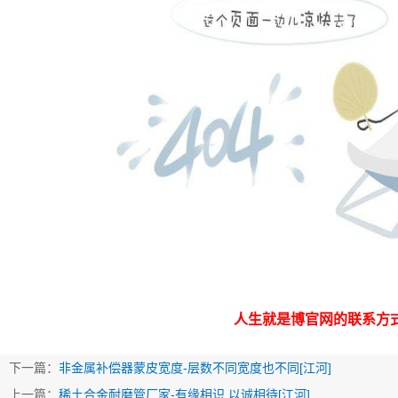
人生就是博官网的联系方
下一篇：
非金属补偿器蒙皮宽度-层数不同宽度也不同[江河]
上一篇：
稀土合金耐磨管厂家-有缘相识,以诚相待[江河]