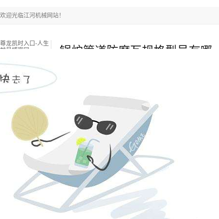
欢迎光临江河机械网站！
尊龙凯时入口-人生
锅炉管道防磨瓦规格型号有哪
就是博官网
些？-尊龙凯时入口
尊龙凯时入口-人生就是博官网
耐磨陶瓷管
双金属复合
新闻中心
关于江河
联系江河
热门搜索关键词：
锅炉燃烧器
锅炉衬板采购
锅炉风帽
当前位置
：
尊龙凯时入口-人生就是博官网
»
新闻中心
»
行业资讯
»
锅
来源：江苏江河机械
浏览：
-
发布日期：
2018-08-24 16:00:12【 】