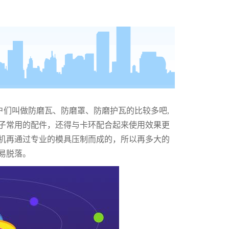
户们叫做防磨瓦、防磨罩、防磨护瓦的比较多吧
,
子常用
的
配件，
还得
与卡环配合
起来
使用
效果更
机
再
通过专业的模具压制而成的，
所以再多大的
易脱落。