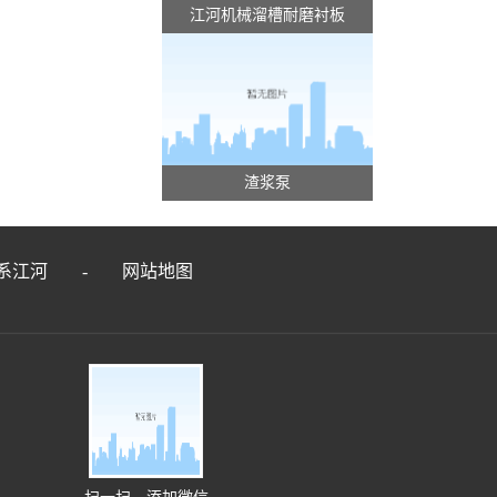
江河机械溜槽耐磨衬板
渣浆泵
系江河
-
网站地图