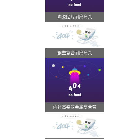
陶瓷贴片耐磨弯头
钢塑复合耐磨弯头
内衬高铬双金属复合管