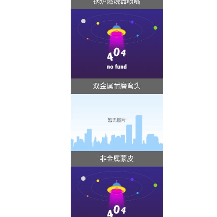
锅炉燃烧器喷嘴
双金属耐磨弯头
非金属蒙皮