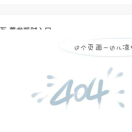
瓦-尊龙凯时入口
陶瓷管
双金属复合管
电厂锅炉燃烧器
人生就是博官
锅炉风帽
行业资讯
»
锅炉过热器防磨瓦-工艺好出货快[江河]