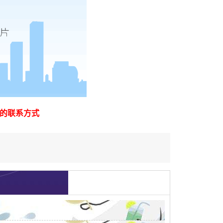
的联系方式