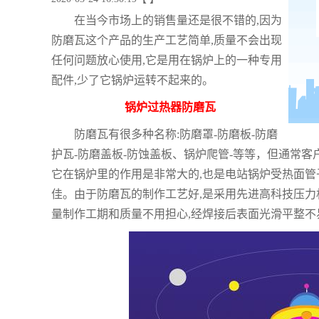
在当今市场上的销售量还是很不错的
,因为
防磨瓦这个产品的生产工艺简单,质量不会出现
任何问题放心使用,它是用在锅炉上的一种专用
配件,少了它锅炉运转不起来的。
锅炉过热器防磨瓦
防磨瓦
有很多种名称
:
防磨罩
-
防磨板
-
防磨
护瓦
-
防磨盖板
-
防蚀盖板、锅炉爬管
-
等
等
，
但通常客
它在锅炉里的作用是非常大的,也
是电站锅炉受热面管
佳
。
由于防磨瓦的
制作工艺
好
,
是采用
先进高科技
压力
量
制作工期
和质量不用担心
,经
焊接后表面光滑
平整
不