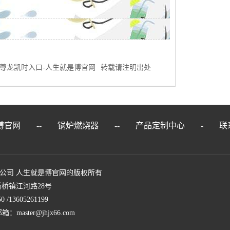
尊龙凯时入口-人生就是博官网
转载请注明出处
博官网
--
锅炉燃烧器
--
产品定制中心
-
联
公司 人生就是博官网的版权所有
]
桥镇江河路28号
/13605261199
6邮箱：
master@jhjx66.com