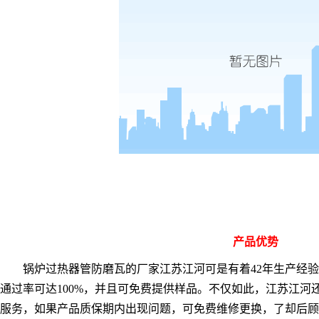
产品优势
锅炉过热器管防磨瓦的厂家江苏江河可是有着
42
年生产经验
通过率可达
100%
，并且可免费提供样品。不仅如此，江苏江河
服务，如果产品质保期内出现问题，可免费维修更换，了却后顾