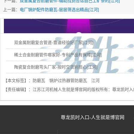
下一篇：
双金属复合耐磨管件-辅助找到合适自己工矿条的[江河]
上一篇：
电厂锅炉配件防磨瓦-层层筛选出精品[江河]
双金属耐磨复合管道-靠谱经验好厂家[江河]
稀土合金耐磨管件哪家好-专利产品有保障[江河]
陶瓷复合耐磨弯头厂家-按时交货别担心[江河]
稀土合金耐磨管找哪家-自产自销更实惠[江河]
【本文标签】：
防磨瓦
锅炉过热器管防磨瓦
江河
【责任编辑】：
江苏江河机械人生就是博官网的版权所有：
尊龙凯时入
陶瓷耐磨管一米多少钱厂家给出的是这个价[江河]
蒙皮非金属补偿器价格-免费咨询购买更放心[江河]
陶瓷复合耐磨管厂家-4条生产线交货速度就是快[江河]
尊龙凯时入口-人生就是博官网
陶瓷耐磨管生产厂家之正确选择-江河