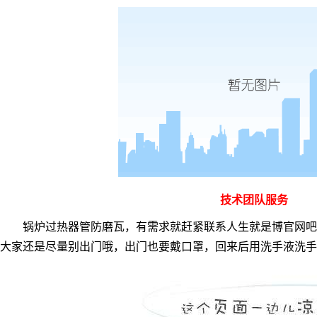
技术团队服务
锅炉过热器管防磨瓦，有需求就赶紧联系人生就是博官网吧
大家还是尽量别出门哦，出门也要戴口罩，回来后用洗手液洗手