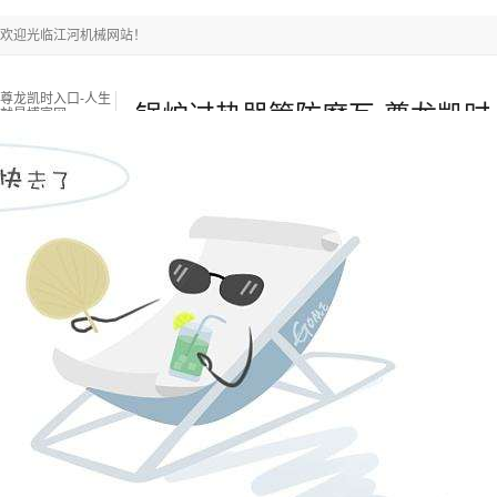
欢迎光临江河机械网站！
尊龙凯时入口-人生
锅炉过热器管防磨瓦-尊龙凯时
就是博官网
口
尊龙凯时入口-人生就是博官网
耐磨陶瓷管
双金属复合
新闻中心
关于江河
联系江河
热门搜索关键词：
锅炉燃烧器
锅炉衬板采购
锅炉风帽
当前位置
：
尊龙凯时入口-人生就是博官网
»
新闻中心
»
行业资讯
»
锅
来源：江苏江河机械
浏览：
-
发布日期：
2020-02-08 14:00:47【 】