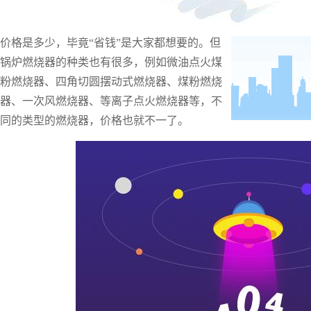
很多采购商在采购时都会关心
锅炉燃烧器
价格是多少
，毕竟
“省钱”是大家都想要的。但
锅炉燃烧器的种类也有很多，例如微油点火煤
粉燃烧器、四角切圆摆动式燃烧器、煤粉燃烧
器、一次风燃烧器、等离子点火燃烧器等，不
同的类型的燃烧器，价格也就不一了。