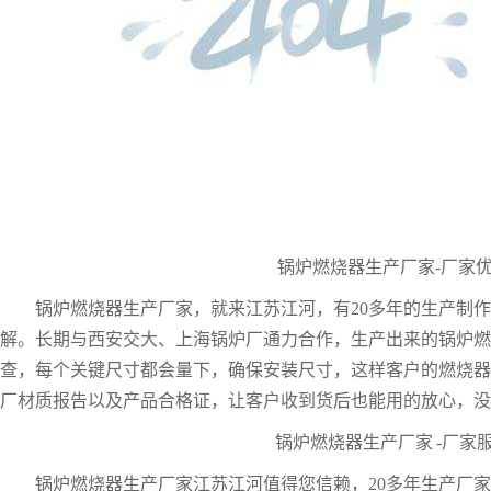
锅炉燃烧器生产厂家
-厂家
锅炉燃烧器生产厂家，就来江苏江河，有
20多年的生产制
解。长期与西安交大、上海锅炉厂通力合作，生产出来的锅炉燃
查，每个关键尺寸都会量下，确保安装尺寸，这样客户的燃烧器
厂材质报告以及产品合格证，让客户收到货后也能用的放心，没
锅炉燃烧器生产厂家
-厂家
锅炉燃烧器生产厂家江苏江河值得您信赖，
20多年生产厂