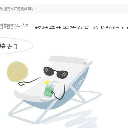
欢迎光临江河机械网站！
尊龙凯时入口-人生
锅炉受热面防磨瓦-尊龙凯时入
就是博官网
尊龙凯时入口-人生就是博官网
耐磨陶瓷管
双金属复合
新闻中心
关于江河
联系江河
热门搜索关键词：
锅炉燃烧器
锅炉衬板采购
锅炉风帽
当前位置
：
尊龙凯时入口-人生就是博官网
»
新闻中心
»
行业资讯
»
锅
来源：江苏江河机械
浏览：
-
发布日期：
2020-01-04 14:00:12【 】