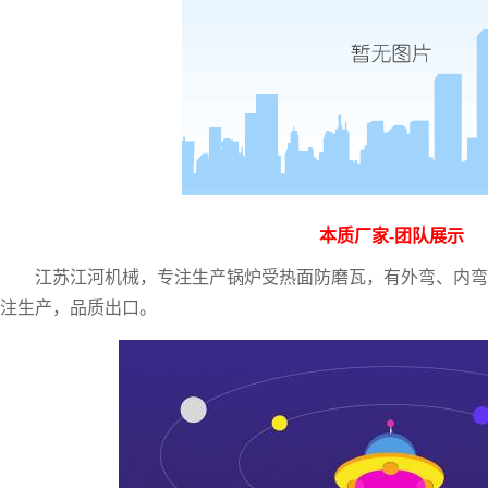
本质厂家
-团队展示
江苏江河机械，专注生产锅炉受热面防磨瓦，有外弯、内弯
注生产，品质出口。