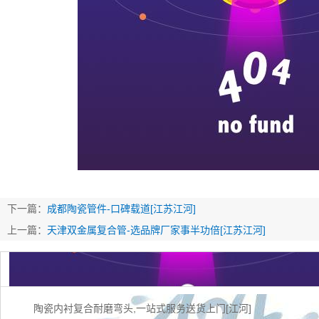
下一篇：
成都陶瓷管件-口碑载道[江苏江河]
上一篇：
天津双金属复合管-选品牌厂家事半功倍[江苏江河]
陶瓷内衬复合耐磨弯头,一站式服务送货上门[江河]