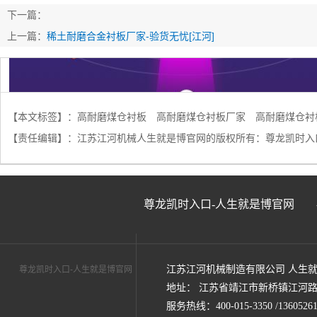
下一篇：
上一篇：
稀土耐磨合金衬板厂家-验货无忧[江河]
【本文标签】：
高耐磨煤仓衬板
高耐磨煤仓衬板厂家
高耐磨煤仓衬
【责任编辑】：
江苏江河机械人生就是博官网的版权所有：
尊龙凯时入
尊龙凯时入口-人生就是博官网
江苏江河机械制造有限公司 人生
尊龙凯时入口-人生就是博官网
地址： 江苏省靖江市新桥镇江河路
服务热线：400-015-3350 /13605261