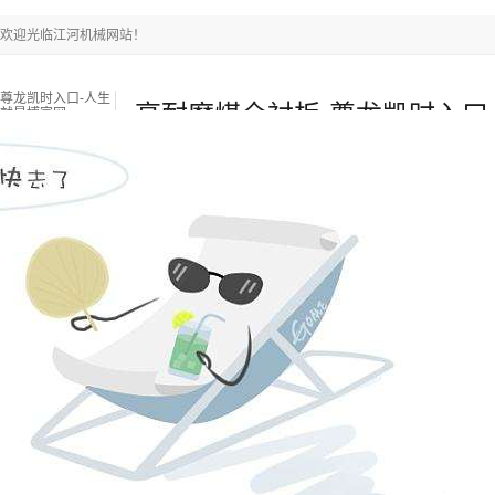
欢迎光临江河机械网站！
尊龙凯时入口-人生
高耐磨煤仓衬板-尊龙凯时入口
就是博官网
尊龙凯时入口-人生就是博官网
耐磨陶瓷管
双金属复合
新闻中心
关于江河
联系江河
热门搜索关键词：
锅炉燃烧器
锅炉衬板采购
锅炉风帽
当前位置
：
尊龙凯时入口-人生就是博官网
»
新闻中心
»
行业资讯
»
高
来源：江苏江河机械
浏览：
-
发布日期：
2021-11-16 16:00:00【 】