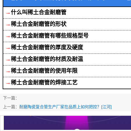
→
什么叫稀土合金耐磨管
→
稀土合金耐磨管的形状
→
稀土合金耐磨管有哪些规格型号
→
稀土合金耐磨管的厚度及硬度
→
稀土合金耐磨管的材质及耐温
→
稀土合金耐磨管的使用年限
→
稀土合金耐磨管的焊接工艺
下一篇：
上一篇：
耐磨陶瓷复合管生产厂家在品质上如何把控？[江河]