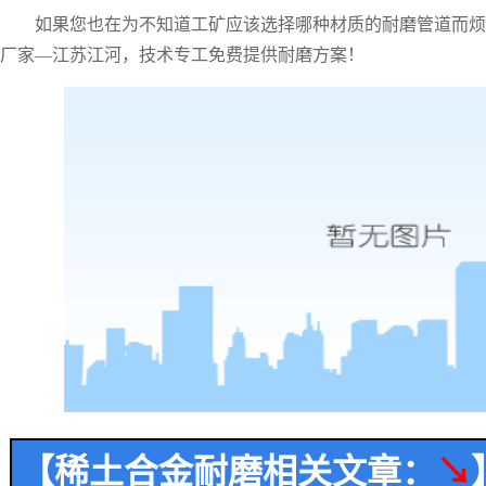
如果您也在为不知道工矿应该选择哪种材质的耐磨管道而烦
厂家
—江苏江河，技术专工免费提供耐磨方案！
【稀土合金耐磨相关文章：
↘