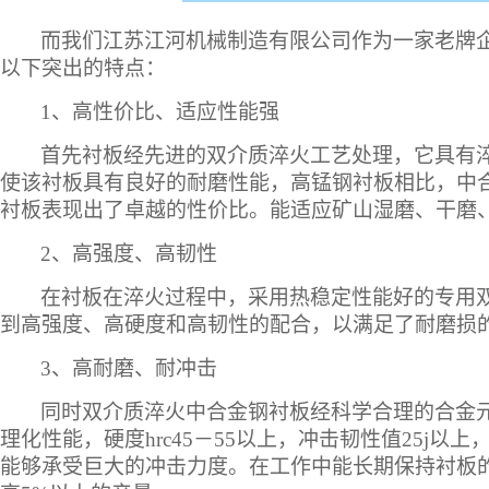
而我们江苏江河机械制造有限公司作为一家老牌
以下突出的特点：
1、高性价比、适应性能强
首先衬板
经先进的双介质淬火工艺处理，它具有
使该衬板具有良好的耐磨性能，高锰钢衬板相比，中
衬板表现出了卓越的性价比。能适应矿山湿磨、干磨
2、高强度、高韧性
在衬板
在
淬火过程中，采用热稳定性能好的专用
到高强度、高硬度和高韧性的配合，以满足了耐磨损
3、高耐磨、耐冲击
同时
双介质淬火中合金钢衬板经科学合理的合金
理化性能，硬度
hrc45－55以上，冲击韧性值25j
能够承受巨大的冲击力度。在工作中能长期保持衬板