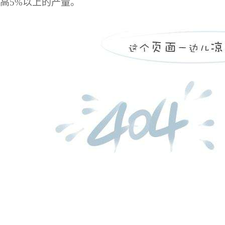
高5%以上的产量。