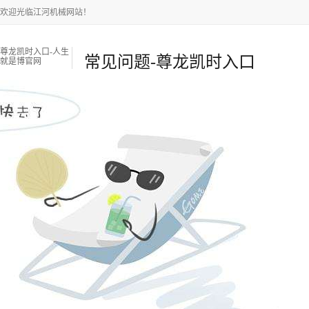
欢迎光临江河机械网站！
尊龙凯时入口-人生
常见问题-尊龙凯时入口
就是博官网
尊龙凯时入口-人生就是博官网
耐磨陶瓷管
双金属复合
新闻中心
关于江河
联系江河
热门搜索关键词：
锅炉燃烧器
锅炉衬板采购
锅炉风帽
当前位置：
尊龙凯时入口-
江河新闻中心
NEWS CENTER
新闻中心