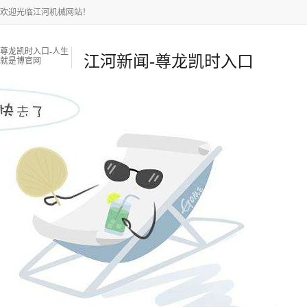
欢迎光临江河机械网站！
尊龙凯时入口-人生
江河新闻-尊龙凯时入口
就是博官网
尊龙凯时入口-人生就是博官网
耐磨陶瓷管
双金属复合
新闻中心
关于江河
联系江河
热门搜索关键词：
锅炉燃烧器
锅炉衬板采购
锅炉风帽
当前位置：
尊龙凯时入口-
江河新闻中心
NEWS CENTER
新闻中心