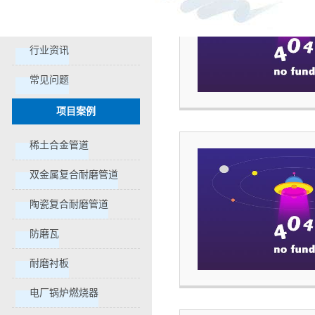
江河新闻
行业资讯
常见问题
项目案例
稀土合金管道
双金属复合耐磨管道
陶瓷复合耐磨管道
防磨瓦
耐磨衬板
电厂锅炉燃烧器