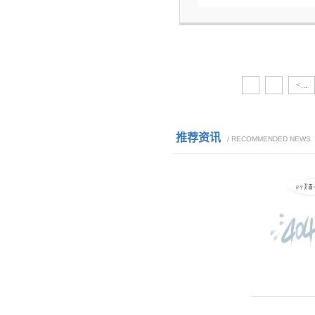
<...
推荐资讯
/ RECOMMENDED NEWS
江苏江河和日