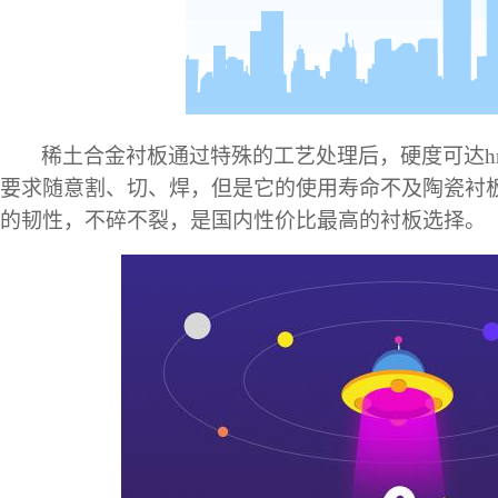
稀土合金衬板通过特殊的工艺处理后，
硬度
可
达
h
要求随意割、切、焊，但是它的使用寿命不及陶瓷衬
的韧性，不碎不裂，是国内性价比最高的衬板选择。