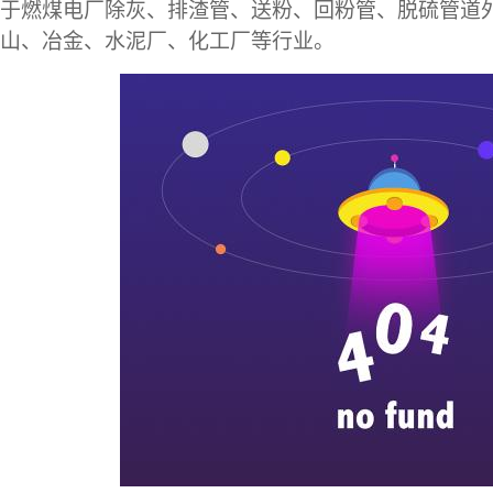
于燃煤电厂除灰、排渣管、送粉、回粉管、脱硫管道
山、冶金、水泥厂、化工厂等行业。