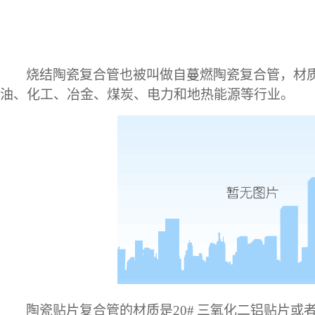
烧结陶瓷复合管也被叫做自蔓燃陶瓷复合管，材
油、化工、冶金、煤炭、电力和地热能源等行业。
陶瓷贴片复合管的材质是
20# 三氧化二铝贴片