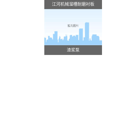
江河机械溜槽耐磨衬板
渣浆泵