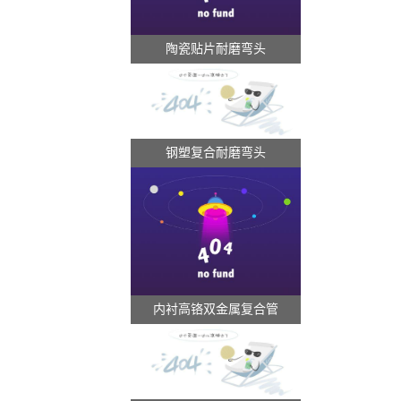
陶瓷贴片耐磨弯头
钢塑复合耐磨弯头
内衬高铬双金属复合管