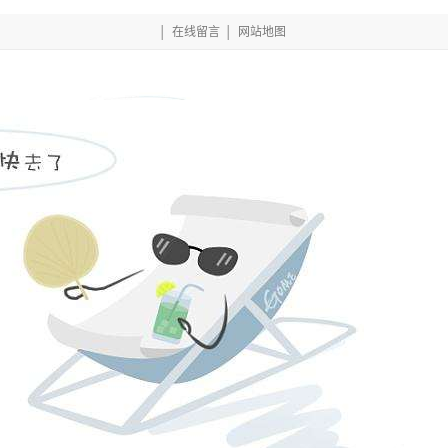
│
在线留言
│
网站地图
网的产品中心
项目案例
相关常见问题