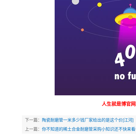
人生就是博官网
下一篇：
陶瓷耐磨管一米多少钱厂家给出的是这个价[江河]
上一篇：
你不知道的稀土合金耐磨管采购小知识还不快来看看