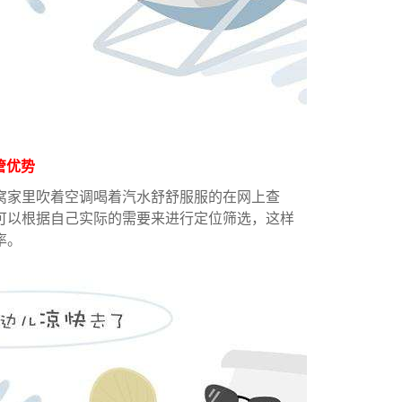
管优势
窝家里吹着空调喝着汽水舒舒服服的在网上查
可以根据自己实际的需要来进行定位筛选，这样
率。