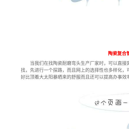
陶瓷复合
当我们在找陶瓷耐磨弯头生产厂家时，可以直接
找，先进行一个探路，而且网上的选择性也多样化，
好比顶着大太阳暴晒来的舒服而且还可以提高办事效