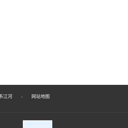
系江河
-
网站地图