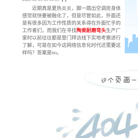
近期
真是夏热炎炎，脚一踏出空调房身体
感觉就快要被融化了
，但是尽管如此，外面还
是有很多因为工作性质的关系得在外面忙乎的
工作者们，而我们在寻找
陶瓷耐磨弯头
生产厂
家时以前往往都是登门拜访线下实地考察进行
了解，可是在如今这网络信息化时代还需要这
样吗？答案是
no。