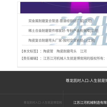
双金属耐磨复合管道-靠谱经验好厂家[江河]
稀土合金耐磨管件哪家好-专利产品有保障[江河]
陶瓷复合耐磨弯头厂家-按时交货别担心[江河]
稀土合金耐磨管找哪家-自产自销更实惠[江河]
【本文标签】：
陶瓷管
陶瓷耐磨弯头
江河
【责任编辑】：
江苏江河机械人生就是博官网的版权所有：
陶瓷耐磨管一米多少钱厂家给出的是这个价[江河]
蒙皮非金属补偿器价格-免费咨询购买更放心[江河]
陶瓷复合耐磨管厂家-4条生产线交货速度就是快[江河]
尊龙凯时入口-人生就是
陶瓷耐磨管生产厂家之正确选择-江河
锅炉防磨瓦规格-生产安装0误差[江河]
江苏江河机械制造有限
尊龙凯时入口-人生就是博官网