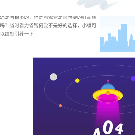
佛山
陶瓷管
生产厂家，现如今市面上厂家
还是有很多的，但是陶瓷管是您想要的好品质
吗？省时省力省钱何尝不是好的选择，小编可
以给您引荐一下！