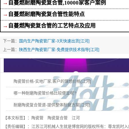
→
自蔓燃耐磨陶瓷复合管,10000家客户案例
→
自蔓燃耐磨陶瓷复合管性能特点
→
自蔓燃陶瓷复合管的工艺特点及应用
下一篇：
国内生产陶瓷管厂家-3天快速出货[江河]
上一篇：
陕西生产陶瓷管厂家-免费提供技术指导[江河]
陶瓷管价格-实地厂家,客户的理想价格[江河]
哪一种耐磨陶瓷管价格比较便宜呢?
耐磨陶瓷复合管道-提供整体耐磨方案[江河]
出口全球26个国家的耐高温陶瓷管厂家
【本文标签】：
陶瓷管
陶瓷复合管
江河
【责任编辑】：
江苏江河机械人生就是博官网的版权所有：
尊龙凯时入
耐磨陶瓷内衬弯头厂家-实地厂家质保无忧[江河]