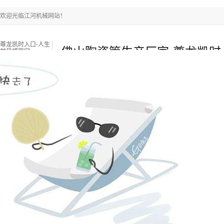
欢迎光临江河机械网站！
尊龙凯时入口-人生
佛山陶瓷管生产厂家-尊龙凯时
就是博官网
口
尊龙凯时入口-人生就是博官网
耐磨陶瓷管
双金属复合
新闻中心
关于江河
联系江河
热门搜索关键词：
锅炉燃烧器
锅炉衬板采购
锅炉风帽
当前位置
：
尊龙凯时入口-人生就是博官网
»
新闻中心
»
行业资讯
»
佛
来源：江苏江河机械
浏览：
-
发布日期：
2020-11-05 15:00:52【 】